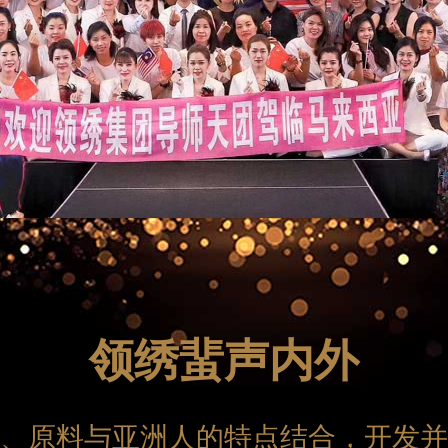
领绣蜚声内外
、原料与亚洲人的特点结合，开发并