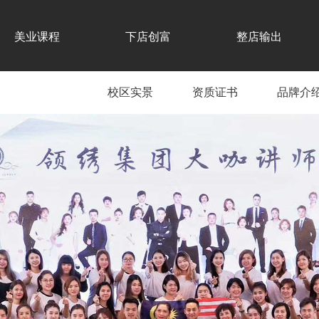
美业课程
下店创富
整店输出
校区实景
资质证书
品牌介