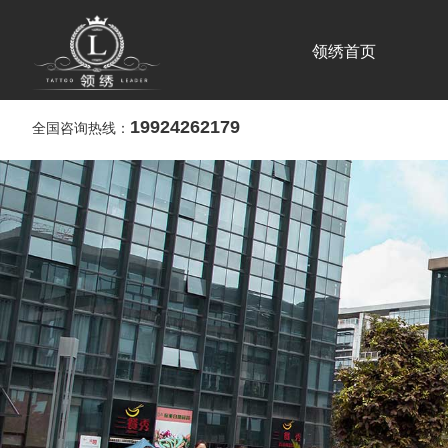
领绣首页
19924262179
全国咨询热线：