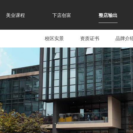
美业课程
下店创富
整店输出
校区实景
资质证书
品牌介