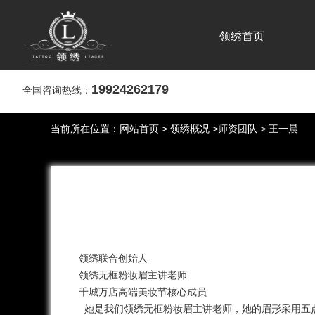
领绣首页
19924262179
全国咨询热线：
当前所在位置：
网站首页
>
领绣概况
>
师资团队
> 王一晨
领绣联合创始人
领绣无框粉妆眉主讲老师
千城万店高端美妆节核心成员
她是我们领绣无框粉妆眉主讲老师，她的眉形采用五