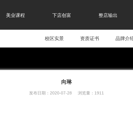
美业课程
下店创富
整店输出
校区实景
资质证书
品牌介
向琳
发布日期：2020-07-28 浏览量：1911