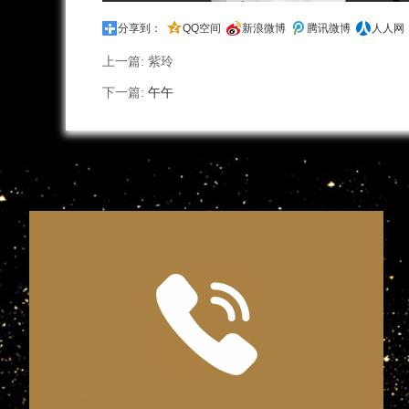
分享到：
QQ空间
新浪微博
腾讯微博
人人网
上一篇:
紫玲
下一篇:
午午