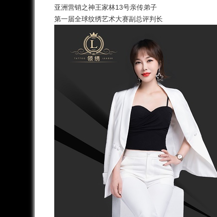
亚洲营销之神王家林13号亲传弟子
第一届全球纹绣艺术大赛副总评判长