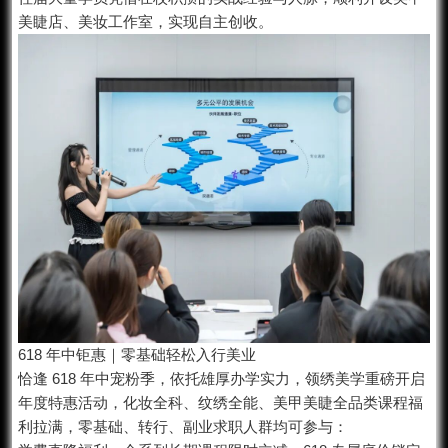
美睫店、美妆工作室，实现自主创收。
618 年中钜惠｜零基础轻松入行美业
恰逢 618 年中宠粉季，依托雄厚办学实力，领绣美学重磅开启
年度特惠活动，化妆全科、纹绣全能、美甲美睫全品类课程福
利拉满，零基础、转行、副业求职人群均可参与：