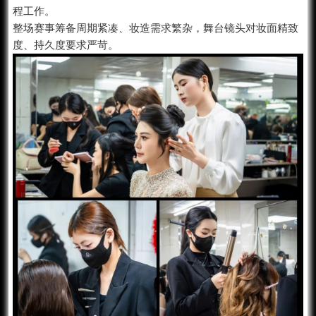
程工作。
整场赛事筹备周期紧凑、妆造需求繁杂，舞台镜头对妆面精致
度、持久度要求严苛。