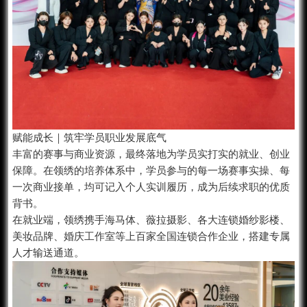
赋能成长｜筑牢学员职业发展底气
丰富的赛事与商业资源，最终落地为学员实打实的就业、创业
保障。在领绣的培养体系中，学员参与的每一场赛事实操、每
一次商业接单，均可记入个人实训履历，成为后续求职的优质
背书。
在就业端，领绣携手海马体、薇拉摄影、各大连锁婚纱影楼、
美妆品牌、婚庆工作室等上百家全国连锁合作企业，搭建专属
人才输送通道。