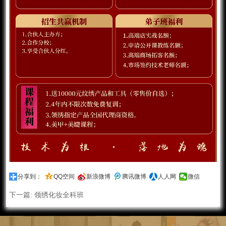
分享到：
QQ空间
新浪微博
腾讯微博
人人网
微信
下一篇:
领绣化妆全科班