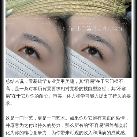
总结来说，零基础学专业美甲
美睫
，其“容易”在于它门槛不
高，是一条对学历背景要求相对宽松的技能型路径；其“不容
易”在于它对你的耐心、审美、体力和学习能力提出了持久的要
求。
这是一门手艺，更是一门艺术。如果你对它抱有真正的热情，
并愿意为之付出持久的努力，那么所有的“不容易”最终都会转
化为你的核心竞争力，为你带来可观的收入和满满的成就感。