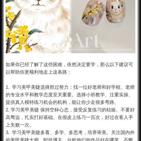
如果你已经了解了这些困难，依然决定要学，那么以下建议可
以帮助你更顺利地走上这条路：
1. 学习美甲美睫选择胜过努力：找一位好老师和好学校。老师
的专业水平和教学态度至关重要。选择小班教学、注重实操、
提供真人模特练习机会的机构，能让你少走很多弯路。
2. 学习
美甲美睫
保持空杯心态，接受反复练习的枯燥。不要好
高骛远，扎实打好基础。在假皮上练习一百次，好过在客人手
上失败一次。
3. 学习
美甲
美睫多看、多学、多思考，培养审美。关注国内外
的美甲美睫大师、时尚博主，分析他们的作品好在哪里，不断