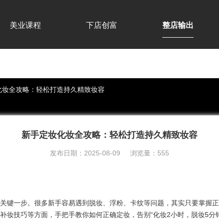
美业课程
下店创富
整店输出
化妆全攻略：轻松打造持久精致妆容
新手定妆化妆全攻略：轻松打造持久精致妆容
发布日期：2025-08-09 浏览量：555
关键一步。很多新手容易遇到脱妆、浮粉、卡纹等问题，其实只要掌握正
补妆技巧等方面，手把手教你如何正确定妆，告别“化妆2小时，脱妆5分