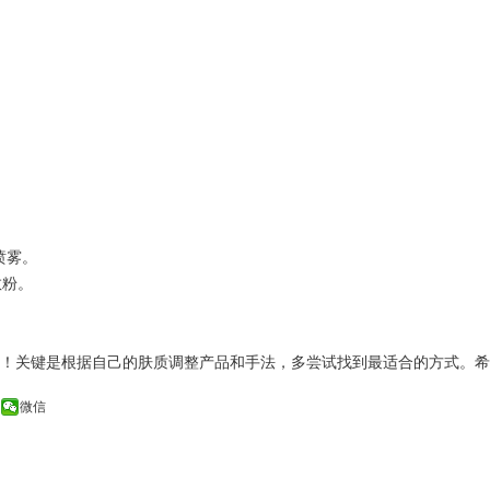
妆喷雾。
散粉。
！关键是根据自己的肤质调整产品和手法，多尝试找到最适合的方式。希
微信