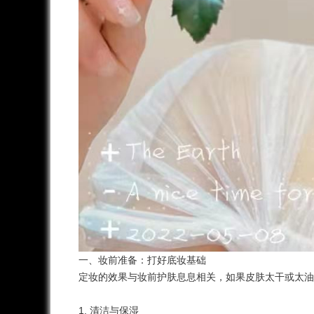
一、妆前准备：打好底妆基础
定妆的效果与妆前护肤息息相关，如果皮肤太干或太
1. 清洁与保湿