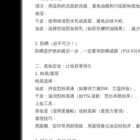
清洁：用温和的洗面奶洗脸，避免油脂和污垢影响底
保湿：
干皮：使用保湿型水乳或面霜，避免后续卡粉。
油皮：选择控油型妆前乳（如苏菲娜控油隔离），减
2. 防晒（必不可少！）
防晒是护肤的最后一步，一定要等防晒成膜（约3-5
二、底妆
定妆
：让妆容更持久
1. 粉底/遮瑕
粉底选择：
油皮：持妆型粉底液（如雅诗兰黛DW、兰蔻持妆）
干皮：滋润型粉底液（如YSL逆龄、芭比布朗虫草）
上妆工具：
美妆蛋（湿用更服帖）或粉底刷（遮瑕力更强）。
遮瑕技巧：
黑眼圈、痘印等局部瑕疵，用遮瑕膏点涂后轻拍开，