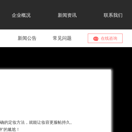
企业概况
新闻资讯
联系我们
新闻公告
常见问题
在线咨询
确的定妆方法，就能让妆容更服帖持久。
钟”的尴尬！