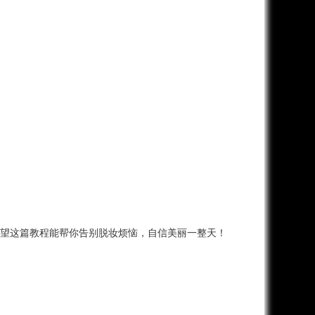
望这篇教程能帮你告别脱妆烦恼，自信美丽一整天！