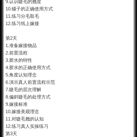
9.认识睫毛的翘度
10.镊子的正确使用方式
11.练习分毛取毛
12.练习纸上嫁接
第2天
1.准备嫁接物品
2.前置流程
3.胶水的特性
4.胶水的正确使用方式
5.角度认知理念
6.演示真人前置流程示范
7.睫毛的层次理解
8.偏斜睫毛的处理方式
9.嫁接标准
10.嫁接美观理念
11.对睫毛翘的认知
12.练习真人实操练习
第3天