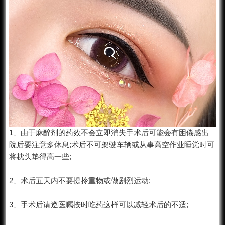
1、由于麻醉剂的药效不会立即消失手术后可能会有困倦感出
院后要注意多休息;术后不可架驶车辆或从事高空作业睡觉时可
将枕头垫得高一些;
2、术后五天内不要提拎重物或做剧烈运动;
3、手术后请遵医嘱按时吃药这样可以减轻术后的不适;